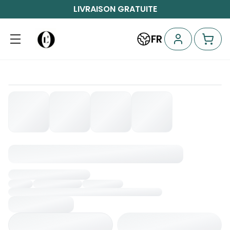
LIVRAISON GRATUITE
FR
Chargement...