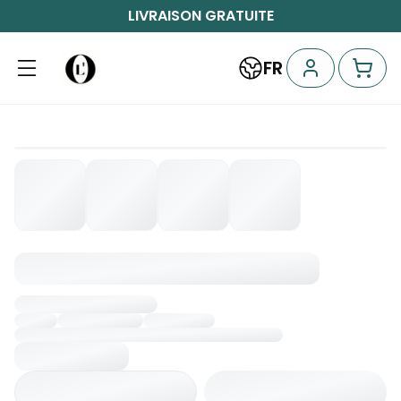
LIVRAISON GRATUITE
FR
Chargement...