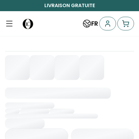
LIVRAISON GRATUITE
FR
Chargement...